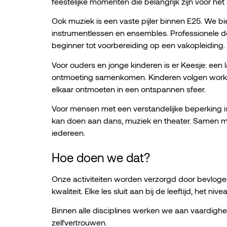
feestelijke momenten die belangrijk zijn voor het
Ook muziek is een vaste pijler binnen E25. We bi
instrumentlessen en ensembles. Professionele 
beginner tot voorbereiding op een vakopleiding.
Voor ouders en jonge kinderen is er Keesje: een 
ontmoeting samenkomen. Kinderen volgen worksh
elkaar ontmoeten in een ontspannen sfeer.
Voor mensen met een verstandelijke beperking i
kan doen aan dans, muziek en theater. Samen me
iedereen.
Hoe doen we dat?
Onze activiteiten worden verzorgd door bevloge
kwaliteit. Elke les sluit aan bij de leeftijd, het
Binnen alle disciplines werken we aan vaardigh
zelfvertrouwen.