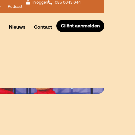
Inloggen
085 0043 644
y
Podcast
Cliënt aanmelden
Nieuws
Contact