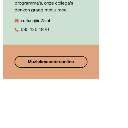
programma’s, onze collega’s
denken graag met u mee.
cultuur@e25.nl
085 130 1870
Muziekmeestersonline