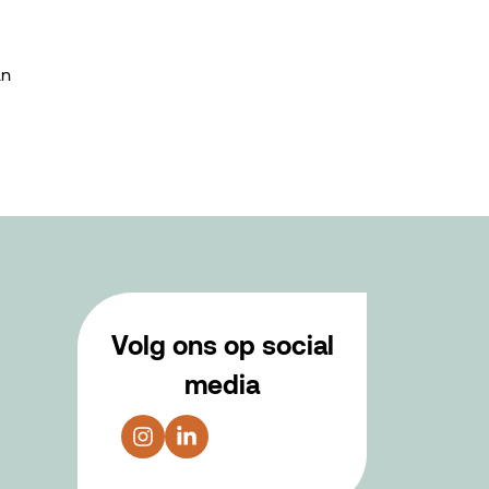
an
Volg ons op social
media