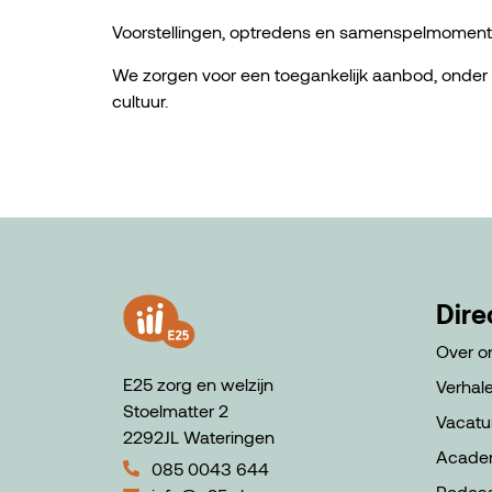
Voorstellingen, optredens en samenspelmomenten
We zorgen voor een toegankelijk aanbod, onder
cultuur.
Dire
Over o
E25 zorg en welzijn
Verhal
Stoelmatter 2
Vacatu
2292JL Wateringen
Acade
085 0043 644
Podca