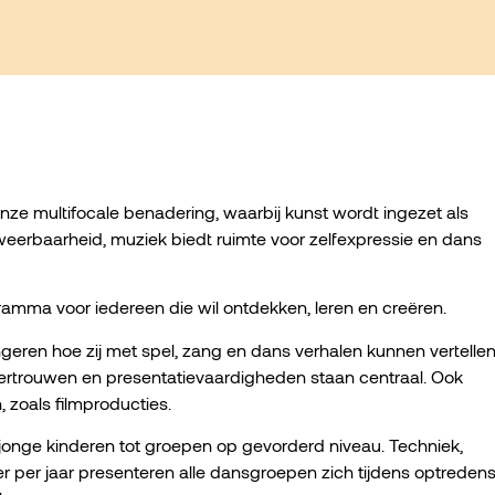
 onze multifocale benadering, waarbij kunst wordt ingezet als
j weerbaarheid, muziek biedt ruimte voor zelfexpressie en dans
mma voor iedereen die wil ontdekken, leren en creëren.
geren hoe zij met spel, zang en dans verhalen kunnen vertelle
lfvertrouwen en presentatievaardigheden staan centraal. Ook
 zoals filmproducties.
onge kinderen tot groepen op gevorderd niveau. Techniek,
eer per jaar presenteren alle dansgroepen zich tijdens optredens