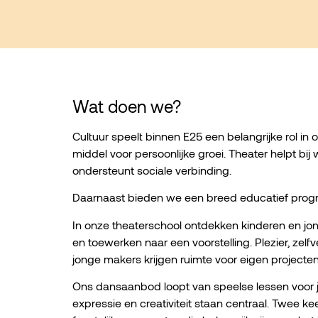
Wat doen we?
Cultuur speelt binnen E25 een belangrijke rol in
middel voor persoonlijke groei. Theater helpt bi
ondersteunt sociale verbinding.
Daarnaast bieden we een breed educatief progra
In onze theaterschool ontdekken kinderen en jon
en toewerken naar een voorstelling. Plezier, ze
jonge makers krijgen ruimte voor eigen projecten,
Ons dansaanbod loopt van speelse lessen voor j
expressie en creativiteit staan centraal. Twee k